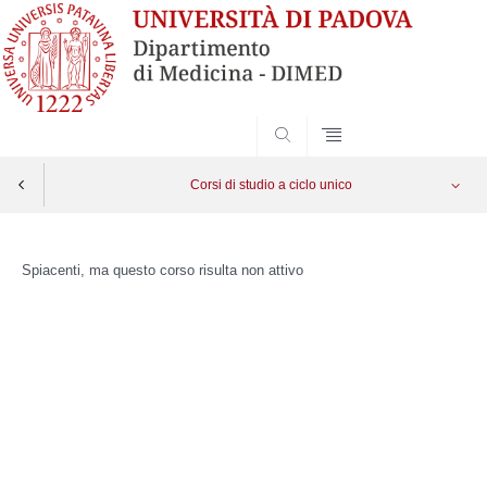
SEARCH
Corsi di studio a ciclo unico
Skip
to
Spiacenti, ma questo corso risulta non attivo
content