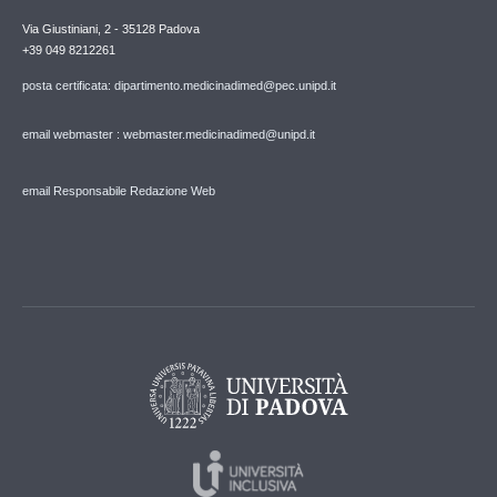
Via Giustiniani, 2 - 35128 Padova
+39 049 8212261
posta certificata: dipartimento.medicinadimed@pec.unipd.it
email webmaster : webmaster.medicinadimed@unipd.it
email Responsabile Redazione Web