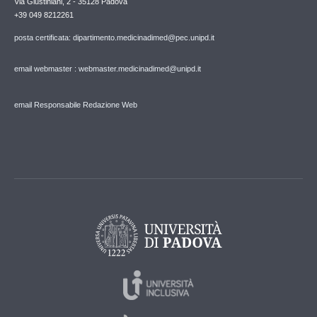
Via Giustiniani, 2 - 35128 Padova
+39 049 8212261
posta certificata: dipartimento.medicinadimed@pec.unipd.it
email webmaster : webmaster.medicinadimed@unipd.it
email Responsabile Redazione Web