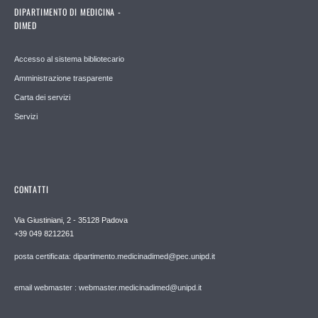
DIPARTIMENTO DI MEDICINA -
DIMED
Accesso al sistema bibliotecario
Amministrazione trasparente
Carta dei servizi
Servizi
CONTATTI
Via Giustiniani, 2 - 35128 Padova
+39 049 8212261
posta certificata: dipartimento.medicinadimed@pec.unipd.it
email webmaster : webmaster.medicinadimed@unipd.it