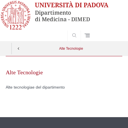
SEARCH
Alte Tecnologie
Skip
to
Alte Tecnologie
content
Alte tecnologiae del dipartimento