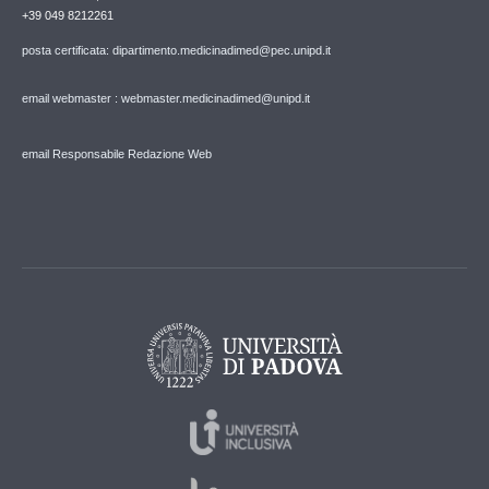
+39 049 8212261
posta certificata: dipartimento.medicinadimed@pec.unipd.it
email webmaster : webmaster.medicinadimed@unipd.it
email Responsabile Redazione Web