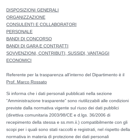
DISPOSIZIONI GENERALI
BANDI DI GARA E CONTRATTI
ORGANIZZAZIONE
CONSULENTI E COLLABORATORI
SOVVENZIONI, CONTRIBUTI, SUSSIDI, VANTAGGI ECONOMICI
PERSONALE
BANDI DI CONCORSO
BANDI DI GARA E CONTRATTI
SERVIZI EROGATI
SOVVENZIONI, CONTRIBUTI, SUSSIDI, VANTAGGI
ECONOMICI
Referente per la trasparenza all’interno del Dipartimento è il
Prof. Marco Rossato
Si informa che i dati personali pubblicati nella sezione
“Amministrazione trasparente” sono riutilizzabili alle condizioni
previste dalla normativa vigente sul riuso dei dati pubblici
(direttiva comunitaria 2003/98/CE e d.lgs. 36/2006 di
recepimento della stessa e ss.mm.ii.) compatibilmente con gli
scopi per i quali sono stati raccolti e registrati, nel rispetto della
normativa in materia di protezione dei dati personali