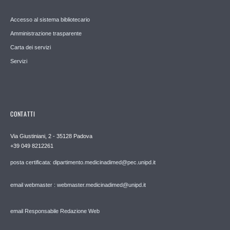
Accesso al sistema bibliotecario
Amministrazione trasparente
Carta dei servizi
Servizi
CONTATTI
Via Giustiniani, 2 - 35128 Padova
+39 049 8212261
posta certificata: dipartimento.medicinadimed@pec.unipd.it
email webmaster : webmaster.medicinadimed@unipd.it
email Responsabile Redazione Web