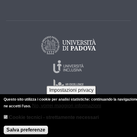
Impostazioni privacy
Questo sito utilizza i cookie per analisi statistiche: continuando la navigazion
No, vorrei maggiori informazioni
ne accetti l'uso.
© 2026 Università di Padova - Tutti i diritti riservati
Cookie tecnici - strettamente necessari
P.I. 00742430283 C.F. 80006480281
Salva preferenze
Informazioni su questo sito
Privacy policy