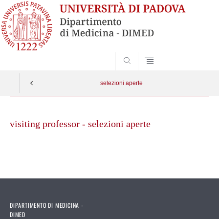
SEARCH
selezioni aperte
Skip
to
visiting professor - selezioni aperte
content
DIPARTIMENTO DI MEDICINA -
DIMED