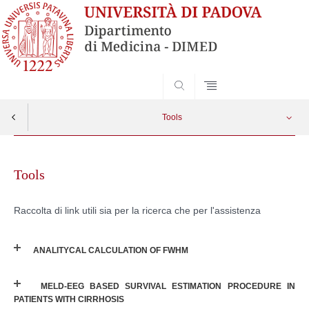
SEARCH
Tools
Skip
Trail Making Test
Apri menu
to
Tools
content
Raccolta di link utili sia per la ricerca che per l'assistenza
ANALITYCAL CALCULATION OF FWHM
MELD-EEG BASED SURVIVAL ESTIMATION PROCEDURE IN
PATIENTS WITH CIRRHOSIS