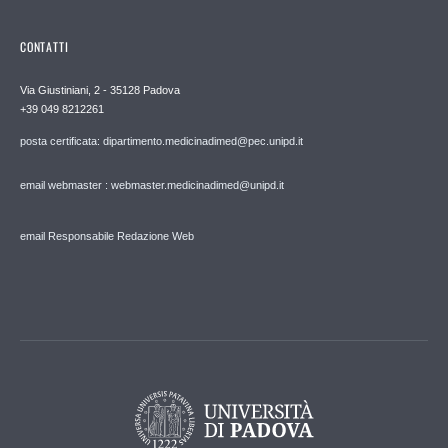
CONTATTI
Via Giustiniani, 2 - 35128 Padova
+39 049 8212261
posta certificata: dipartimento.medicinadimed@pec.unipd.it
email webmaster : webmaster.medicinadimed@unipd.it
email Responsabile Redazione Web