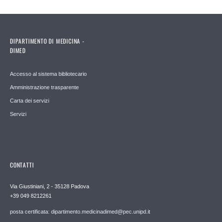
DIPARTIMENTO DI MEDICINA -
DIMED
Accesso al sistema bibliotecario
Amministrazione trasparente
Carta dei servizi
Servizi
CONTATTI
Via Giustiniani, 2 - 35128 Padova
+39 049 8212261
posta certificata: dipartimento.medicinadimed@pec.unipd.it