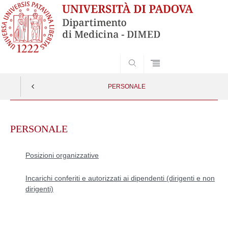
SEARCH
PERSONALE
Skip
to
PERSONALE
content
Posizioni organizzative
Incarichi conferiti e autorizzati ai dipendenti (dirigenti e non
dirigenti)