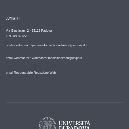
CONTATTI
Via Giustiniani, 2 - 35128 Padova
+39 049 8212261
posta certificata: dipartimento.medicinadimed@pec.unipd.it
email webmaster : webmaster.medicinadimed@unipd.it
email Responsabile Redazione Web