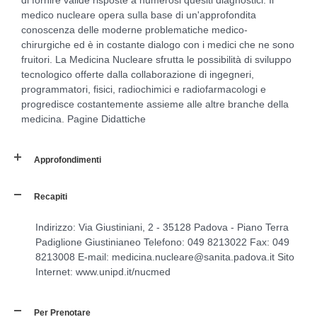
medico nucleare opera sulla base di un'approfondita
conoscenza delle moderne problematiche medico-
chirurgiche ed è in costante dialogo con i medici che ne sono
fruitori. La Medicina Nucleare sfrutta le possibilità di sviluppo
tecnologico offerte dalla collaborazione di ingegneri,
programmatori, fisici, radiochimici e radiofarmacologi e
progredisce costantemente assieme alle altre branche della
medicina. Pagine Didattiche
Approfondimenti
Recapiti
Indirizzo: Via Giustiniani, 2 - 35128 Padova - Piano Terra
Padiglione Giustinianeo Telefono: 049 8213022 Fax: 049
8213008 E-mail: medicina.nucleare@sanita.padova.it Sito
Internet: www.unipd.it/nucmed
Per Prenotare