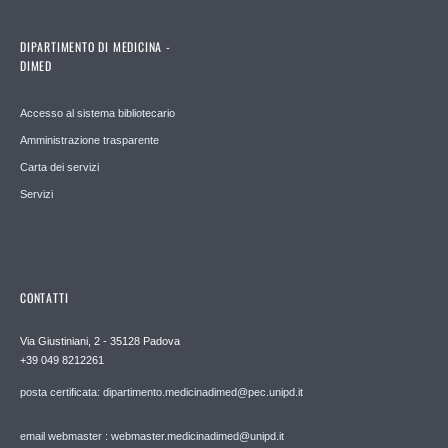
DIPARTIMENTO DI MEDICINA -
DIMED
Accesso al sistema bibliotecario
Amministrazione trasparente
Carta dei servizi
Servizi
CONTATTI
Via Giustiniani, 2 - 35128 Padova
+39 049 8212261
posta certificata: dipartimento.medicinadimed@pec.unipd.it
email webmaster : webmaster.medicinadimed@unipd.it