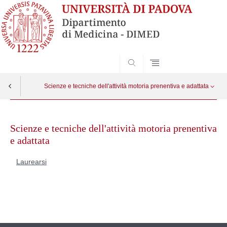
SEARCH
Scienze e tecniche dell'attività motoria prenentiva e adattata
Skip
Laurearsi
Apri menu
to
Scienze e tecniche dell'attività motoria prenentiva
content
e adattata
Laurearsi