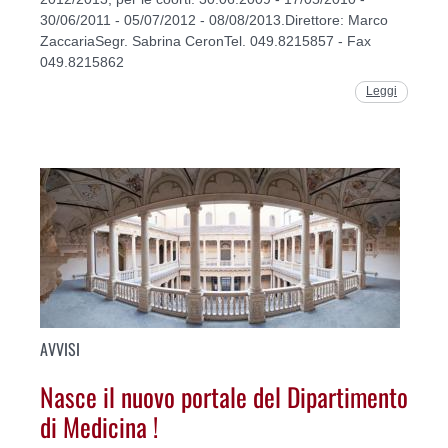
30/06/2011 - 05/07/2012 - 08/08/2013.Direttore: Marco
ZaccariaSegr. Sabrina CeronTel. 049.8215857 - Fax
049.8215862
Leggi
AVVISI
Nasce il nuovo portale del Dipartimento
di Medicina !