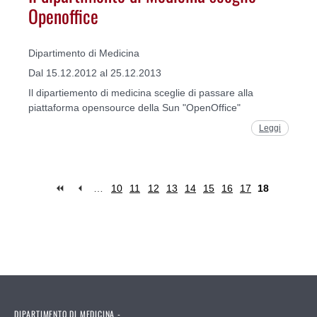
Openoffice
Dipartimento di Medicina
Dal 15.12.2012 al 25.12.2013
Il dipartiemento di medicina sceglie di passare alla
piattaforma opensource della Sun "OpenOffice"
Leggi
…
10
11
12
13
14
15
16
17
18
Pages
DIPARTIMENTO DI MEDICINA -