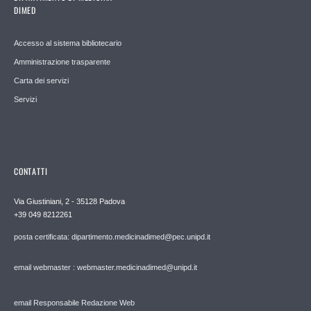
DIMED
Accesso al sistema bibliotecario
Amministrazione trasparente
Carta dei servizi
Servizi
CONTATTI
Via Giustiniani, 2 - 35128 Padova
+39 049 8212261
posta certificata: dipartimento.medicinadimed@pec.unipd.it
email webmaster : webmaster.medicinadimed@unipd.it
email Responsabile Redazione Web