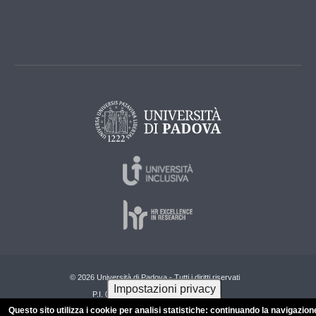
© 2026 Università di Padova - Tutti i diritti riservati
Impostazioni privacy
P.I. 00742430283 C.F. 80006480281
Questo sito utilizza i cookie per analisi statistiche: continuando la navigazion