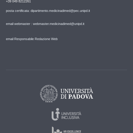
+39 049 8212261
posta certificata: dipartimento.medicinadimed@pec.unipd.it
email webmaster : webmaster.medicinadimed@unipd.it
email Responsabile Redazione Web