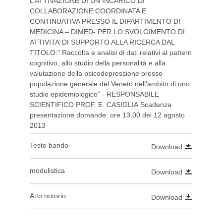
L’ATTIVAZIONE DI UN INCARICO DI
COLLABORAZIONE COORDINATA E
CONTINUATIVA PRESSO IL DIPARTIMENTO DI
MEDICINA – DIMED- PER LO SVOLGIMENTO DI
ATTIVITA’ DI SUPPORTO ALLA RICERCA DAL
TITOLO:” Raccolta e analisi di dati relativi al pattern
cognitivo, allo studio della personalità e alla
valutazione della psicodepressione presso
popolazione generale del Veneto nell’ambito di uno
studio epidemiologico” - RESPONSABILE
SCIENTIFICO PROF. E. CASIGLIA Scadenza
presentazione domande: ore 13.00 del 12 agosto
2013
Testo bando
Download
modulistica
Download
Atto notorio
Download