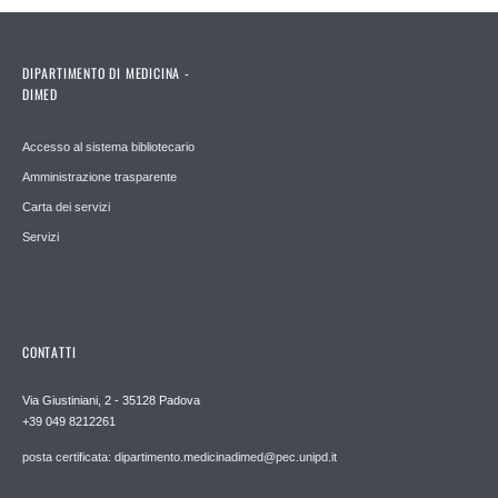
DIPARTIMENTO DI MEDICINA -
DIMED
Accesso al sistema bibliotecario
Amministrazione trasparente
Carta dei servizi
Servizi
CONTATTI
Via Giustiniani, 2 - 35128 Padova
+39 049 8212261
posta certificata: dipartimento.medicinadimed@pec.unipd.it