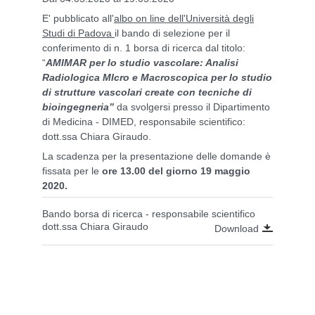
E' pubblicato all'
albo on line dell'Università degli
Studi di Padova
il bando di selezione per il
conferimento di n. 1 borsa di ricerca dal titolo:
“
AMIMAR per lo studio vascolare: Analisi
Radiologica MIcro e Macroscopica per lo studio
di strutture vascolari create con tecniche di
bioingegneria
”
da svolgersi presso il Dipartimento
di Medicina - DIMED, responsabile scientifico:
dott.ssa Chiara Giraudo.
La scadenza per la presentazione delle domande è
fissata per le
ore 13.00 del giorno 19 maggio
2020.
Bando borsa di ricerca - responsabile scientifico
dott.ssa Chiara Giraudo
Download