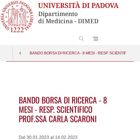
SEARCH
BANDO BORSA DI RICERCA - 8 MESI - RESP. SCIENTIFICO P
Vai
al
contenuto
BANDO BORSA DI RICERCA - 8
MESI - RESP. SCIENTIFICO
PROF.SSA CARLA SCARONI
Dal 30.01.2023 al 14.02.2023