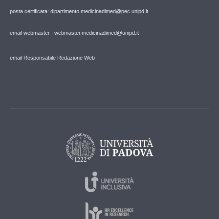
posta certificata: dipartimento.medicinadimed@pec.unipd.it
email webmaster : webmaster.medicinadimed@unipd.it
email Responsabile Redazione Web