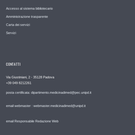
Accesso al sistema bibliotecario
Amministrazione trasparente
Carta dei servizi
Servizi
CONTATTI
Via Giustiniani, 2 - 35128 Padova
+39 049 8212261
posta certificata: dipartimento.medicinadimed@pec.unipd.it
email webmaster : webmaster.medicinadimed@unipd.it
email Responsabile Redazione Web