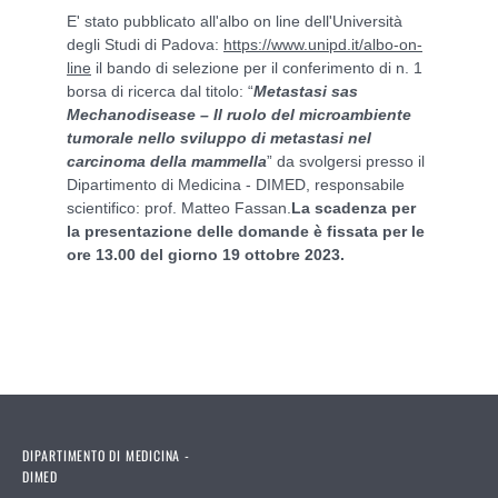
E' stato pubblicato all'albo on line dell'Università
degli Studi di Padova:
https://www.unipd.it/albo-on-
line
il bando di selezione per il conferimento di n. 1
borsa di ricerca dal titolo: “
Metastasi sas
Mechanodisease – Il ruolo del microambiente
tumorale nello sviluppo di metastasi nel
carcinoma della mammella
” da svolgersi presso il
Dipartimento di Medicina - DIMED, responsabile
scientifico: prof. Matteo Fassan.
La scadenza per
la presentazione delle domande è fissata per le
ore 13.00 del giorno 19 ottobre 2023.
DIPARTIMENTO DI MEDICINA -
DIMED