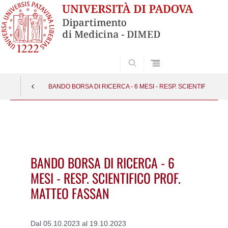
SEARCH
BANDO BORSA DI RICERCA - 6 MESI - RESP. SCIENTIFICO P
Vai
al
contenuto
BANDO BORSA DI RICERCA - 6
MESI - RESP. SCIENTIFICO PROF.
MATTEO FASSAN
Dal 05.10.2023 al 19.10.2023