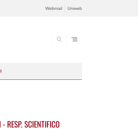
Webmail
Uniweb
SEARCH
I
- RESP. SCIENTIFICO