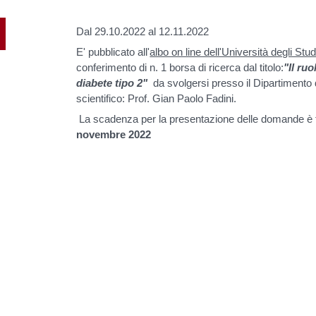
Dal 29.10.2022 al 12.11.2022
E' pubblicato all'
albo on line dell'Università degli Stu
conferimento di n. 1 borsa di ricerca dal titolo:
"Il ru
diabete tipo 2"
da svolgersi presso il Dipartiment
scientifico: Prof. Gian Paolo Fadini.
La scadenza per la presentazione delle domande è f
novembre 2022