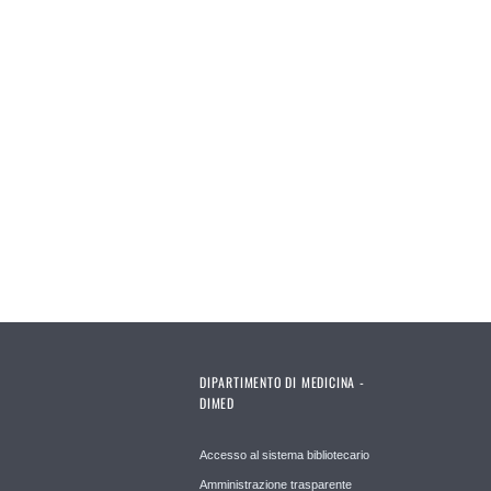
DIPARTIMENTO DI MEDICINA -
DIMED
Accesso al sistema bibliotecario
Amministrazione trasparente