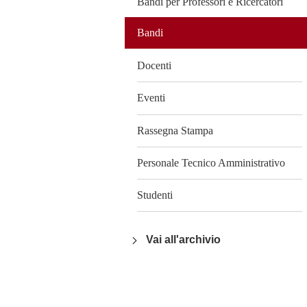
Bandi per Professori e Ricercatori
Bandi
Docenti
Eventi
Rassegna Stampa
Personale Tecnico Amministrativo
Studenti
Vai all'archivio