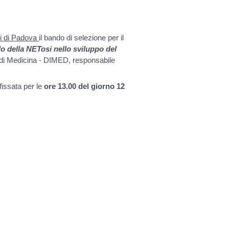
di di Padova
il bando di selezione per il
olo della NETosi nello sviluppo del
o di Medicina - DIMED, responsabile
issata per le
ore 13.00 del giorno 12