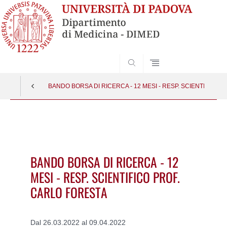
SEARCH
BANDO BORSA DI RICERCA - 12 MESI - RESP. SCIENTIFICO 
Vai
al
contenuto
BANDO BORSA DI RICERCA - 12
MESI - RESP. SCIENTIFICO PROF.
CARLO FORESTA
Dal 26.03.2022 al 09.04.2022