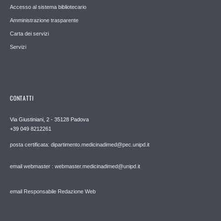
Accesso al sistema bibliotecario
Amministrazione trasparente
Carta dei servizi
Servizi
CONTATTI
Via Giustiniani, 2 - 35128 Padova
+39 049 8212261
posta certificata: dipartimento.medicinadimed@pec.unipd.it
email webmaster : webmaster.medicinadimed@unipd.it
email Responsabile Redazione Web