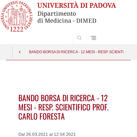
SEARCH
BANDO BORSA DI RICERCA - 12 MESI - RESP. SCIENTIFICO 
Vai
al
contenuto
BANDO BORSA DI RICERCA - 12
MESI - RESP. SCIENTIFICO PROF.
CARLO FORESTA
Dal 26.03.2021 al 12.04.2021