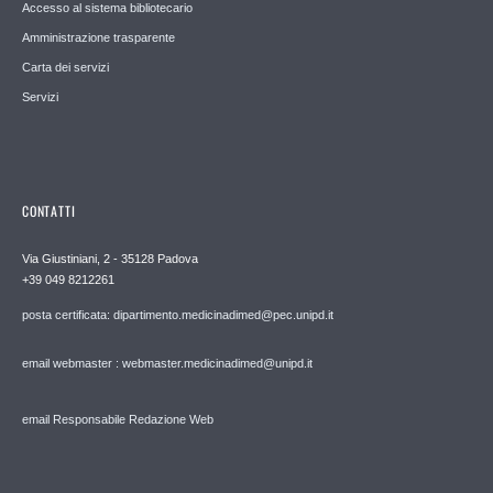
Accesso al sistema bibliotecario
Amministrazione trasparente
Carta dei servizi
Servizi
CONTATTI
Via Giustiniani, 2 - 35128 Padova
+39 049 8212261
posta certificata: dipartimento.medicinadimed@pec.unipd.it
email webmaster : webmaster.medicinadimed@unipd.it
email Responsabile Redazione Web