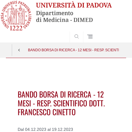
SEARCH
BANDO BORSA DI RICERCA - 12 MESI - RESP. SCIENTIFICO
Vai
al
contenuto
BANDO BORSA DI RICERCA - 12
MESI - RESP. SCIENTIFICO DOTT.
FRANCESCO CINETTO
Dal 04.12.2023 al 19.12.2023