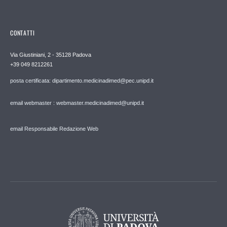
CONTATTI
Via Giustiniani, 2 - 35128 Padova
+39 049 8212261
posta certificata: dipartimento.medicinadimed@pec.unipd.it
email webmaster : webmaster.medicinadimed@unipd.it
email Responsabile Redazione Web