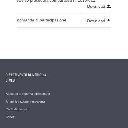
Avviso procedura comparativa n. 2015-012
Download
domanda di partecipazione
Download
DIPARTIMENTO DI MEDICINA -
DIMED
Accesso al sistema bibliotecario
Amministrazione trasparente
Carta dei servizi
Servizi