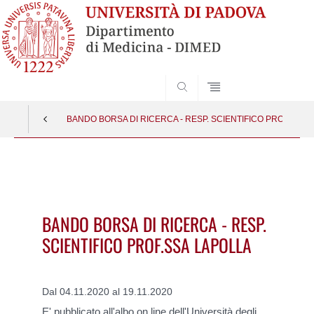
SEARCH
BANDO BORSA DI RICERCA - RESP. SCIENTIFICO PROF.SSA 
Vai
al
contenuto
BANDO BORSA DI RICERCA - RESP.
SCIENTIFICO PROF.SSA LAPOLLA
Dal 04.11.2020 al 19.11.2020
E' pubblicato all'
albo on line dell'Università degli