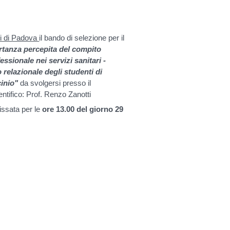
udi di Padova
il bando di selezione per il
tanza percepita del compito
ssionale nei servizi sanitari -
o relazionale degli studenti di
cinio"
da svolgersi presso il
ntifico: Prof. Renzo Zanotti
issata per le
ore 13.00 del giorno 29