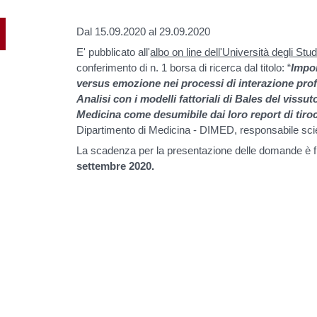
Dal 15.09.2020 al 29.09.2020
E' pubblicato all'
albo on line dell'Università degli St
conferimento di n. 1 borsa di ricerca dal titolo: “
Impor
versus emozione nei processi di interazione profe
Analisi con i modelli fattoriali di Bales del vissut
Medicina come desumibile dai loro report di tiro
Dipartimento di Medicina - DIMED, responsabile scie
La scadenza per la presentazione delle domande è f
settembre 2020.