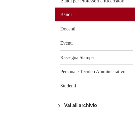
Bandi per Professori e Ricercatori
Bandi
Docenti
Eventi
Rassegna Stampa
Personale Tecnico Amministrativo
Studenti
Vai all'archivio