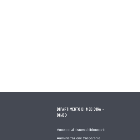
DIPARTIMENTO DI MEDICINA -
DIMED
Accesso al sistema bibliotecario
Amministrazione trasparente