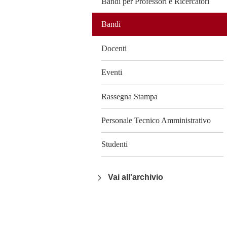
Bandi per Professori e Ricercatori
Bandi
Docenti
Eventi
Rassegna Stampa
Personale Tecnico Amministrativo
Studenti
Vai all'archivio