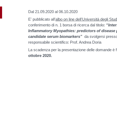
Dal 21.09.2020 al 06.10.2020
E' pubblicato all'
albo on line dell'Università degli St
conferimento di n. 1 borsa di ricerca dal titolo:
“Inter
Inflammatory Myopathies: predictors of disease
candidate serum biomarkers”
da svolgersi press
responsabile scientifico: Prof. Andrea Doria
La scadenza per la presentazione delle domande è f
ottobre 2020.