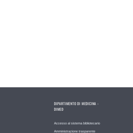
DIPARTIMENTO DI MEDICINA -
DIMED
Accesso al sistema bibliotecario
Amministrazione trasparente