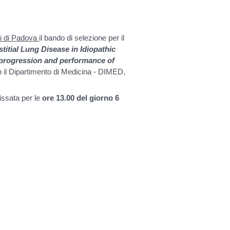
udi di Padova
il bando di selezione per il
stitial Lung Disease in Idiopathic
 progression and performance of
o il Dipartimento di Medicina - DIMED,
issata per le
ore 13.00 del giorno 6