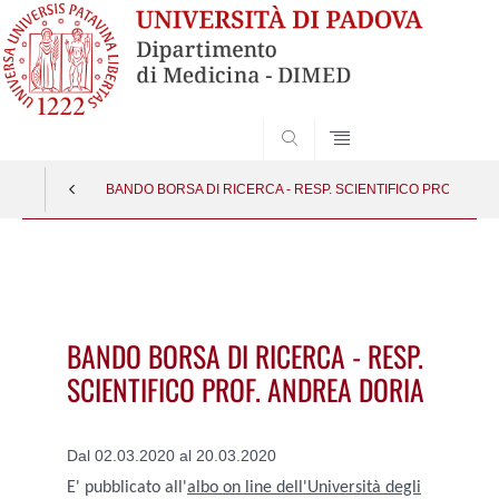
SEARCH
BANDO BORSA DI RICERCA - RESP. SCIENTIFICO PROF. AND
Vai
al
contenuto
BANDO BORSA DI RICERCA - RESP.
SCIENTIFICO PROF. ANDREA DORIA
Dal 02.03.2020 al 20.03.2020
E' pubblicato all'
albo on line dell'Università degli