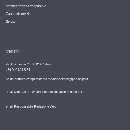
Amministrazione trasparente
Carta dei servizi
Servizi
CONTATTI
Via Giustiniani, 2 - 35128 Padova
+39 049 8212261
posta certificata: dipartimento.medicinadimed@pec.unipd.it
email webmaster : webmaster.medicinadimed@unipd.it
email Responsabile Redazione Web