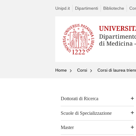
Unipd.it
Dipartimenti
Biblioteche
Con
Home
Corsi
Corsi di laurea trien
Dottorati di Ricerca
Scuole di Specializzazione
Master