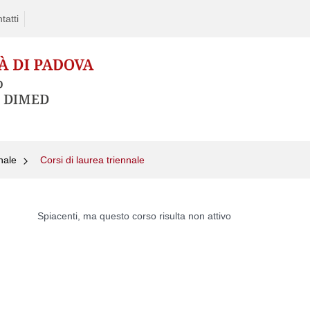
tatti
nale
Corsi di laurea triennale
Skip
to
Spiacenti, ma questo corso risulta non attivo
content