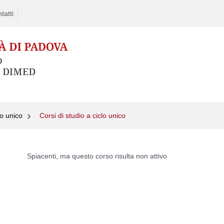
tatti
lo unico
Corsi di studio a ciclo unico
Skip
to
Spiacenti, ma questo corso risulta non attivo
content